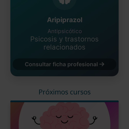
Aripiprazol
Antipsicótico
Psicosis y trastornos
relacionados
Consultar ficha profesional
Próximos cursos