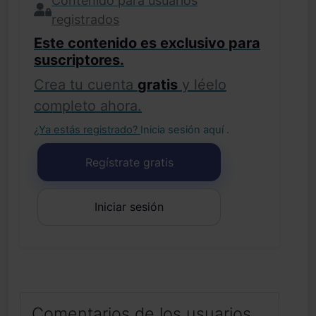
Contenido para usuarios
registrados
Este contenido es exclusivo para
suscriptores.
Crea tu cuenta
gratis
y léelo
completo ahora.
¿Ya estás registrado?
Inicia sesión aquí
.
Regístrate gratis
Iniciar sesión
Comentarios de los usuarios