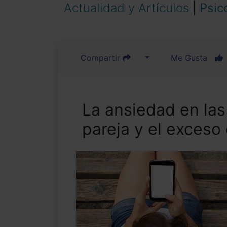
Actualidad y Artículos
|
Psic
Compartir
Me Gusta
La ansiedad en las
pareja y el exceso