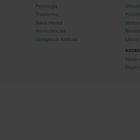
Psicología
Glosar
Trastornos
Psicof
Salud Mental
Bibliop
Neurociencias
Revist
Inteligencia Artificial
Libros
ACCES
Iniciar
Regist