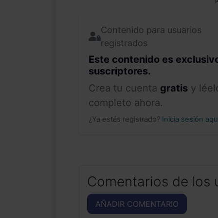
P
Contenido para usuarios
registrados
Este contenido es exclusiv
suscriptores.
Crea tu cuenta
gratis
y léel
completo ahora.
¿Ya estás registrado?
Inicia sesión aq
Comentarios de los 
AÑADIR COMENTARIO