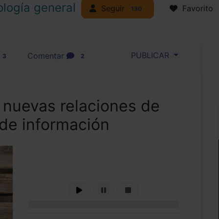
ología general
Seguir
Favorito
130
PUBLICAR
Comentar
3
2
 nuevas relaciones de
 de información
0%