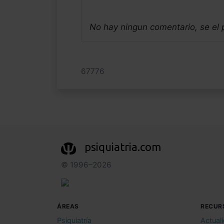
No hay ningun comentario, se el
67776
psiquiatria.com
© 1996–2026
ÁREAS
RECUR
Psiquiatría
Actual