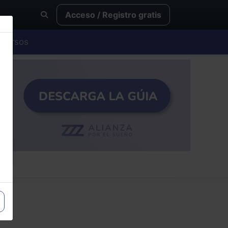
Acceso / Registro gratis
Cursos