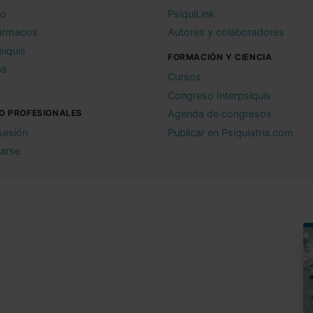
io
PsiquiLink
ármacos
Autores y colaboradores
siquis
FORMACIÓN Y CIENCIA
as
Cursos
Congreso Interpsiquis
O PROFESIONALES
Agenda de congresos
 sesión
Publicar en Psiquiatria.com
rarse