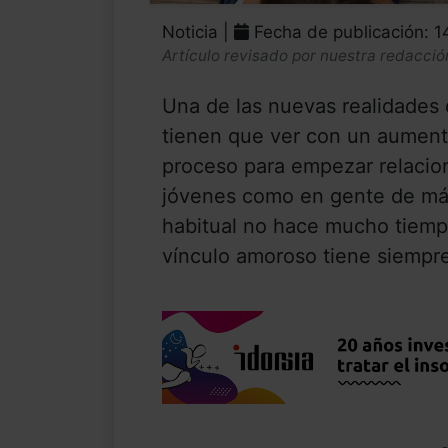
Noticia |
Fecha de publicación: 
Artículo revisado por nuestra redacció
Una de las nuevas realidades 
tienen que ver con un aumento
proceso para empezar relacio
jóvenes como en gente de más
habitual no hace mucho tiempo
vínculo amoroso tiene siempre 