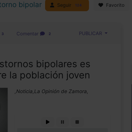
torno bipolar
Seguir
Favorito
124
PUBLICAR
Comentar
3
2
astornos bipolares es
e la población joven
,Noticia,La Opinión de Zamora,
0%