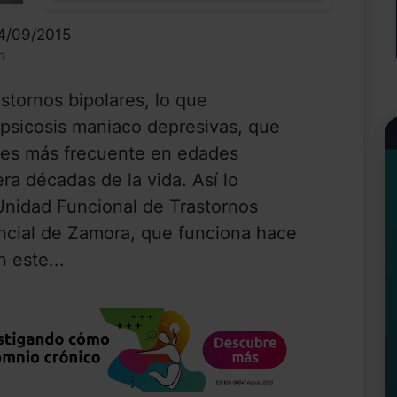
24/09/2015
n
stornos bipolares, lo que
sicosis maniaco depresivas, que
, es más frecuente en edades
ra décadas de la vida. Así lo
Unidad Funcional de Trastornos
ncial de Zamora, que funciona hace
 este...