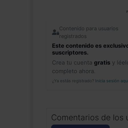
P
Contenido para usuarios
registrados
Este contenido es exclusiv
suscriptores.
Crea tu cuenta
gratis
y léel
completo ahora.
¿Ya estás registrado?
Inicia sesión aq
Comentarios de los 