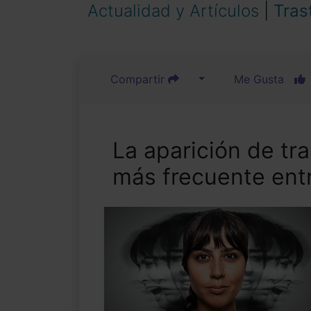
Actualidad y Artículos
|
Tras
Compartir
Me Gusta
La aparición de tr
más frecuente entr