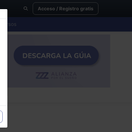
Acceso / Registro gratis
Cursos