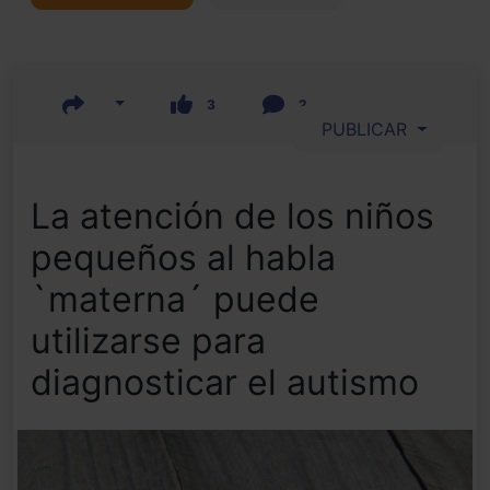
3
2
PUBLICAR
La atención de los niños
pequeños al habla
`materna´ puede
utilizarse para
diagnosticar el autismo