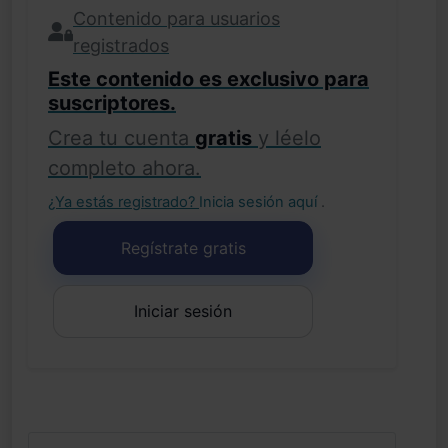
Contenido para usuarios
registrados
Este contenido es exclusivo para
suscriptores.
Crea tu cuenta
gratis
y léelo
completo ahora.
¿Ya estás registrado?
Inicia sesión aquí
.
Regístrate gratis
Iniciar sesión