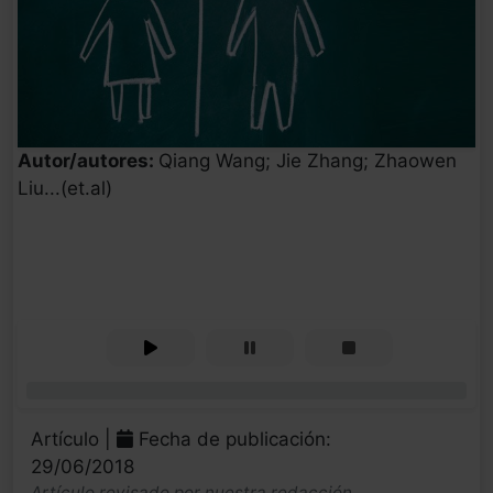
Autor/autores:
Qiang Wang; Jie Zhang; Zhaowen
Liu...(et.al)
0%
Artículo |
Fecha de publicación:
29/06/2018
Artículo revisado por nuestra redacción