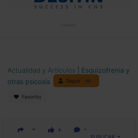
PUBLICIDAD
Actualidad y Artículos
|
Esquizofrenia y
Seguir
otras psicosis
192
Favorito
3
2
PUBLICAR