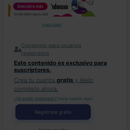
PUBLICIDAD
Contenido para usuarios
registrados
Este contenido es exclusivo para
suscriptores.
Crea tu cuenta
gratis
y léelo
completo ahora.
¿Ya estás registrado?
Inicia sesión aquí
.
Regístrate gratis