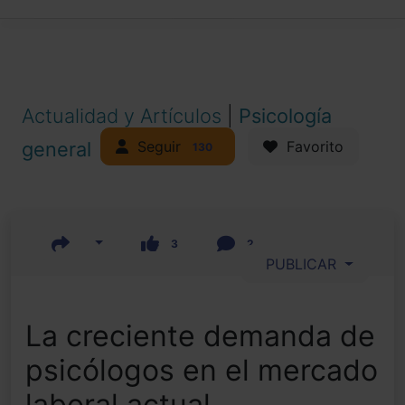
Actualidad y Artículos
|
Psicología
Seguir
general
Favorito
130
3
2
PUBLICAR
La creciente demanda de
psicólogos en el mercado
laboral actual