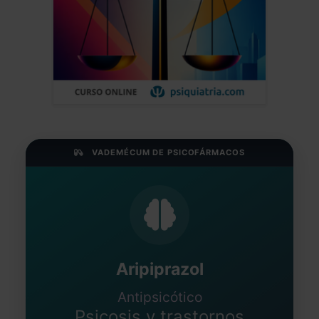
VADEMÉCUM DE PSICOFÁRMACOS
Aripiprazol
Antipsicótico
Psicosis y trastornos