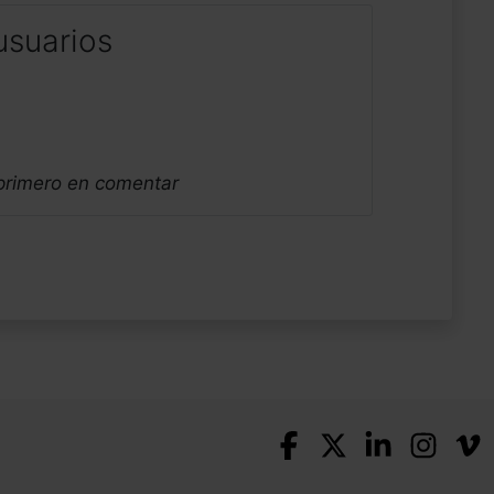
usuarios
 primero en comentar