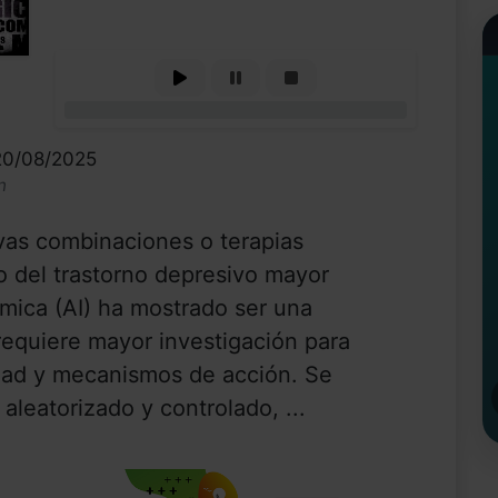
0%
20/08/2025
n
as combinaciones o terapias
to del trastorno depresivo mayor
mica (AI) ha mostrado ser una
equiere mayor investigación para
idad y mecanismos de acción. Se
aleatorizado y controlado, ...