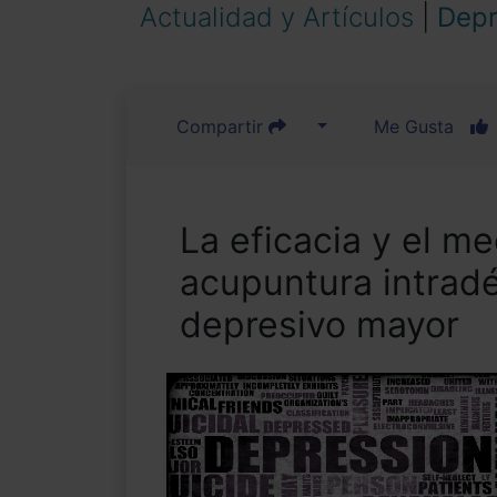
Actualidad y Artículos
|
Depr
Compartir
Me Gusta
La eficacia y el m
acupuntura intradé
depresivo mayor