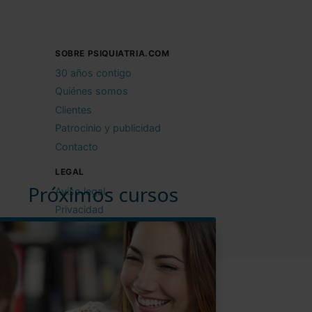
SOBRE PSIQUIATRIA.COM
30 años contigo
Quiénes somos
Clientes
Patrocinio y publicidad
Contacto
LEGAL
Próximos cursos
Aviso legal
Privacidad
Cookies
Condiciones de uso