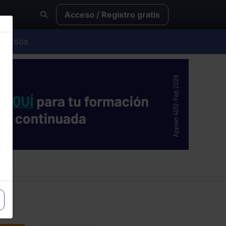
Acceso / Registro gratis
Cursos