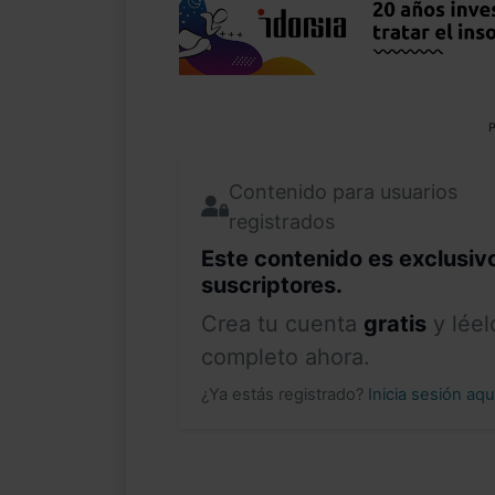
P
Contenido para usuarios
registrados
Este contenido es exclusiv
suscriptores.
Crea tu cuenta
gratis
y léel
completo ahora.
¿Ya estás registrado?
Inicia sesión aq