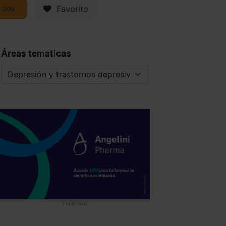
Favorito
209
Áreas tematicas
Publicidad