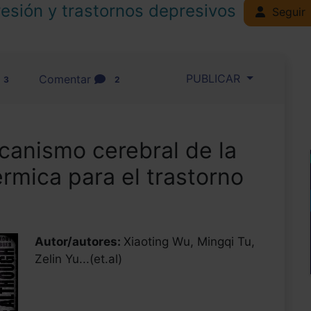
esión y trastornos depresivos
Seguir
PUBLICAR
Comentar
3
2
ecanismo cerebral de la
rmica para el trastorno
Autor/autores:
Xiaoting Wu, Mingqi Tu,
Zelin Yu...(et.al)