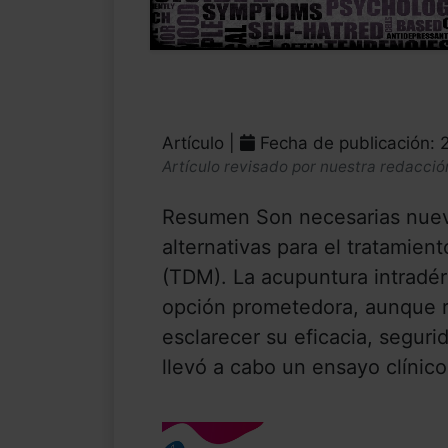
Artículo |
Fecha de publicación: 
Artículo revisado por nuestra redacció
Resumen Son necesarias nuev
alternativas para el tratamien
(TDM). La acupuntura intradér
opción prometedora, aunque r
esclarecer su eficacia, segur
llevó a cabo un ensayo clínico 