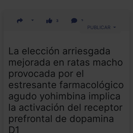
3
2
PUBLICAR
La elección arriesgada
mejorada en ratas macho
provocada por el
estresante farmacológico
agudo yohimbina implica
la activación del receptor
prefrontal de dopamina
D1