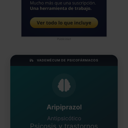
Publicidad
VADEMÉCUM DE PSICOFÁRMACOS
Aripiprazol
Antipsicótico
Psicosis y trastornos