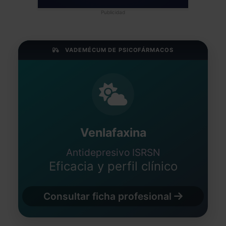
Fecha: 18/05/2025
Publicidad
VADEMÉCUM DE PSICOFÁRMACOS
Venlafaxina
Antidepresivo ISRSN
Eficacia y perfil clínico
Consultar ficha profesional