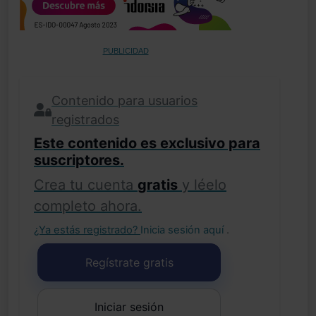
PUBLICIDAD
Contenido para usuarios
registrados
Este contenido es exclusivo para
suscriptores.
Crea tu cuenta
gratis
y léelo
completo ahora.
¿Ya estás registrado?
Inicia sesión aquí
.
Regístrate gratis
Iniciar sesión