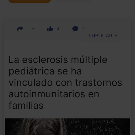
3
2
PUBLICAR
La esclerosis múltiple
pediátrica se ha
vinculado con trastornos
autoinmunitarios en
familias