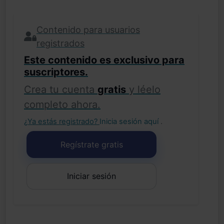
Contenido para usuarios
registrados
Este contenido es exclusivo para
suscriptores.
Crea tu cuenta
gratis
y léelo
completo ahora.
¿Ya estás registrado?
Inicia sesión aquí
.
Regístrate gratis
Iniciar sesión