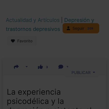
Actualidad y Artículos
|
Depresión y
Seguir
trastornos depresivos
209
Favorito
3
2
PUBLICAR
La experiencia
psicodélica y la