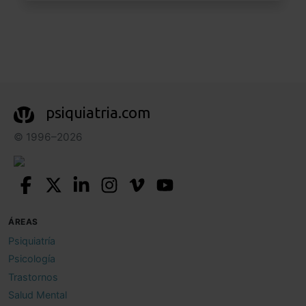
psiquiatria.com
© 1996–2026
ÁREAS
Psiquiatría
Psicología
Trastornos
Salud Mental