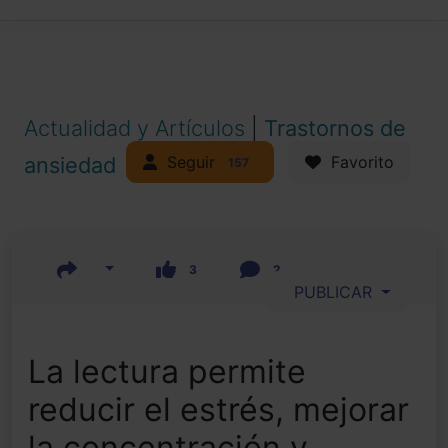
Actualidad y Artículos
|
Trastornos de
Seguir
ansiedad
Favorito
157
3
2
PUBLICAR
La lectura permite
reducir el estrés, mejorar
la concentración y