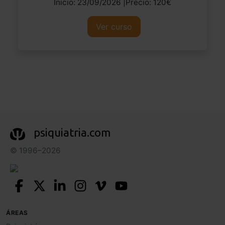
Inicio: 23/09/2026 |Precio: 120€
Ver curso
psiquiatria.com
© 1996–2026
ÁREAS