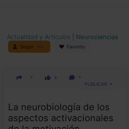
Actualidad y Artículos
|
Neurociencias
Seguir
Favorito
113
3
2
PUBLICAR
La neurobiología de los
aspectos activacionales
de la motivación