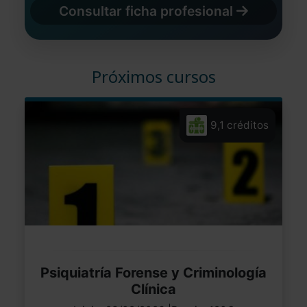
Consultar ficha profesional
Próximos cursos
9,1 créditos
Psiquiatría Forense y Criminología
Clínica