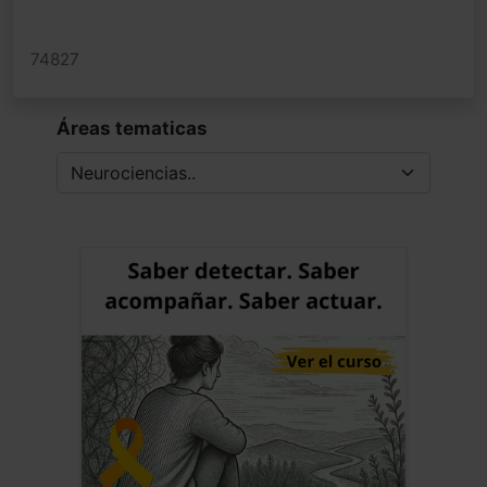
74827
Áreas tematicas