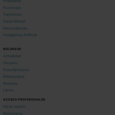
Psiquiatría
Psicología
Trastornos
Salud Mental
Neurociencias
Inteligencia Artificial
RECURSOS
Actualidad
Glosario
Psicofármacos
Bibliopsiquis
Revistas
Libros
ACCESO PROFESIONALES
Iniciar sesión
Registrarse