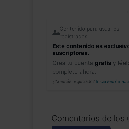
P
Contenido para usuarios
registrados
Este contenido es exclusiv
suscriptores.
Crea tu cuenta
gratis
y léel
completo ahora.
¿Ya estás registrado?
Inicia sesión aq
Comentarios de los 