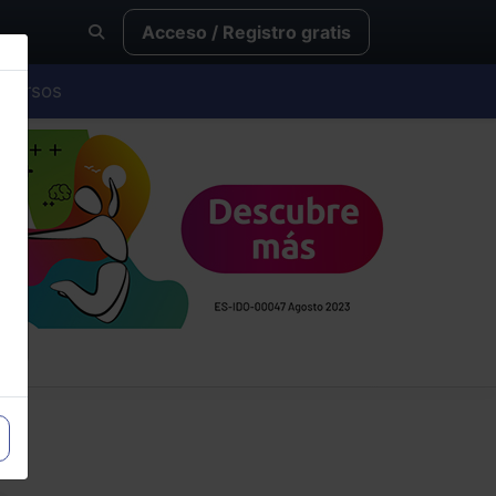
Acceso / Registro gratis
Cursos