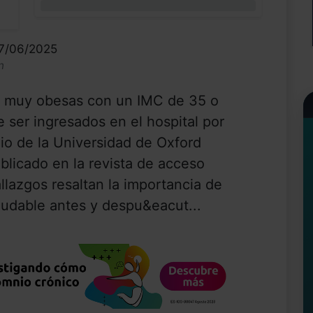
0%
07/06/2025
n
 muy obesas con un IMC de 35 o
 ser ingresados en el hospital por
io de la Universidad de Oxford
blicado en la revista de acceso
llazgos resaltan la importancia de
ludable antes y despu&eacut...