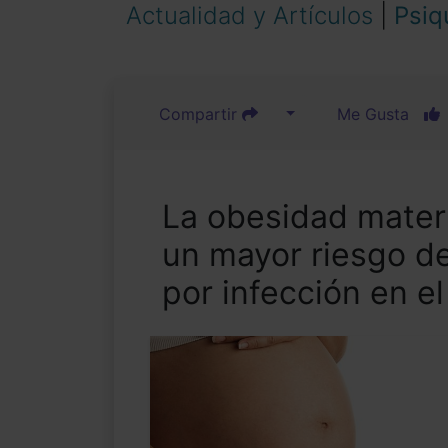
Actualidad y Artículos
|
Psiq
Compartir
Me Gusta
La obesidad mater
un mayor riesgo de
por infección en el