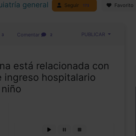
uiatría general
Seguir
Favorito
173
PUBLICAR
Comentar
3
2
na está relacionada con
 ingreso hospitalario
 niño