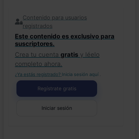
Contenido para usuarios
registrados
Este contenido es exclusivo para
suscriptores.
Crea tu cuenta
gratis
y léelo
completo ahora.
¿Ya estás registrado?
Inicia sesión aquí
.
Regístrate gratis
Iniciar sesión