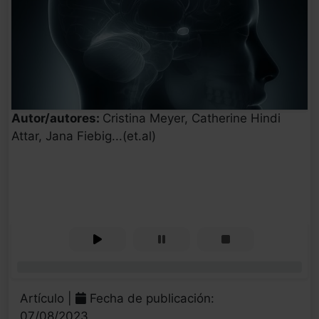
Autor/autores:
Cristina Meyer, Catherine Hindi
Attar, Jana Fiebig...(et.al)
0%
Artículo |
Fecha de publicación:
07/08/2023