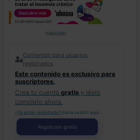
PUBLICIDAD
Contenido para usuarios
registrados
Este contenido es exclusivo para
suscriptores.
Crea tu cuenta
gratis
y léelo
completo ahora.
¿Ya estás registrado?
Inicia sesión aquí
.
Regístrate gratis