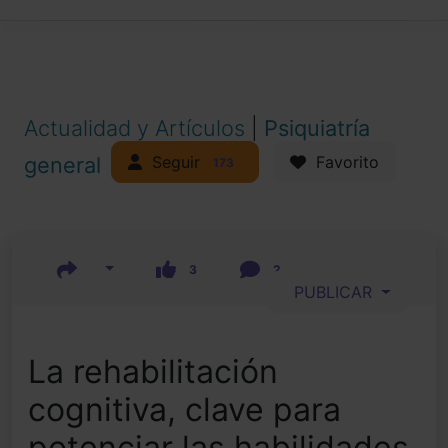
Actualidad y Artículos
|
Psiquiatría
Seguir
general
Favorito
173
3
2
PUBLICAR
La rehabilitación
cognitiva, clave para
potenciar las habilidades