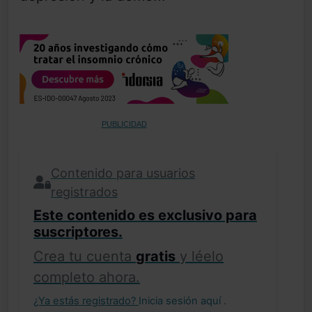
PUBLICIDAD
Contenido para usuarios
registrados
Este contenido es exclusivo para
suscriptores.
Crea tu cuenta
gratis
y léelo
completo ahora.
¿Ya estás registrado?
Inicia sesión aquí
.