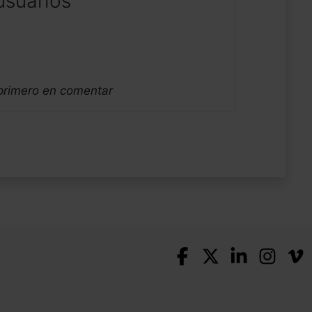
usuarios
 primero en comentar