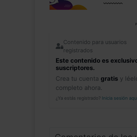
P
Contenido para usuarios
registrados
Este contenido es exclusiv
suscriptores.
Crea tu cuenta
gratis
y léel
completo ahora.
¿Ya estás registrado?
Inicia sesión aq