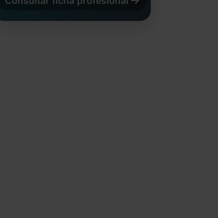
Consultar ficha profesional