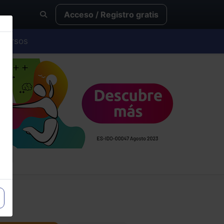
Acceso / Registro gratis
Cursos