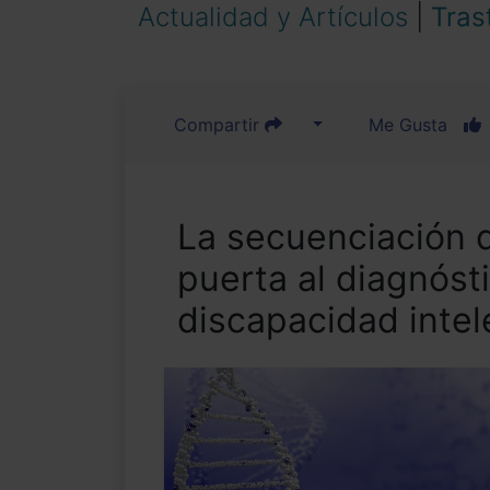
Actualidad y Artículos
|
Tras
Compartir
Me Gusta
La secuenciación 
puerta al diagnóst
discapacidad intel