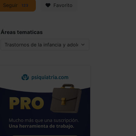
Seguir
Favorito
123
Áreas tematicas