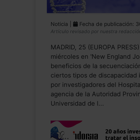
Noticia |
Fecha de publicación: 
Artículo revisado por nuestra redacció
MADRID, 25 (EUROPA PRESS) U
miércoles en 'New England Jou
beneficios de la secuenciaci
ciertos tipos de discapacidad i
por investigadores del Hospita
agencia de la Autoridad Provin
Universidad de l...