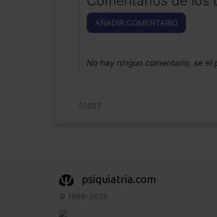
Comentarios de los 
AÑADIR COMENTARIO
No hay ningun comentario, se el
50853
psiquiatria.com
© 1996–2026