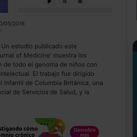
0%
30/05/2016
n
n estudio publicado este
rnal of Medicine' muestra los
ón de todo el genoma de niños con
ntelectual. El trabajo fue dirigido
l Infantil de Columbia Británica, una
cial de Servicios de Salud, y la