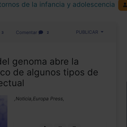
tornos de la infancia y adolescencia
PUBLICAR
Comentar
3
2
del genoma abre la
ico de algunos tipos de
ectual
,Noticia,Europa Press,