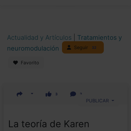
Actualidad y Artículos
|
Tratamientos y
Seguir
neuromodulación
32
Favorito
3
2
PUBLICAR
La teoría de Karen