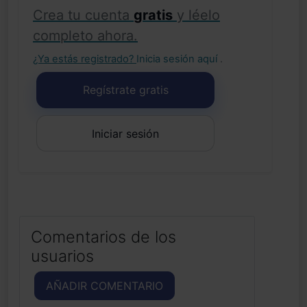
Crea tu cuenta
gratis
y léelo
completo ahora.
¿Ya estás registrado?
Inicia sesión aquí
.
Regístrate gratis
Iniciar sesión
Comentarios de los
usuarios
AÑADIR COMENTARIO