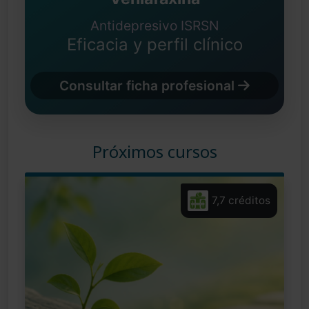
Antidepresivo ISRSN
Eficacia y perfil clínico
Consultar ficha profesional
Próximos cursos
7,7 créditos