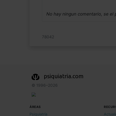
No hay ningun comentario, se el
78042
psiquiatria.com
© 1996–2026
ÁREAS
RECUR
Psiquiatría
Actual