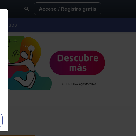
Acceso / Registro gratis
Cursos