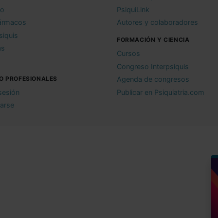
io
PsiquiLink
ármacos
Autores y colaboradores
siquis
FORMACIÓN Y CIENCIA
as
Cursos
Congreso Interpsiquis
O PROFESIONALES
Agenda de congresos
 sesión
Publicar en Psiquiatria.com
rarse