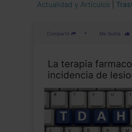
Actualidad y Artículos
|
Tras
Compartir
Me Gusta
La terapia farmaco
incidencia de lesi