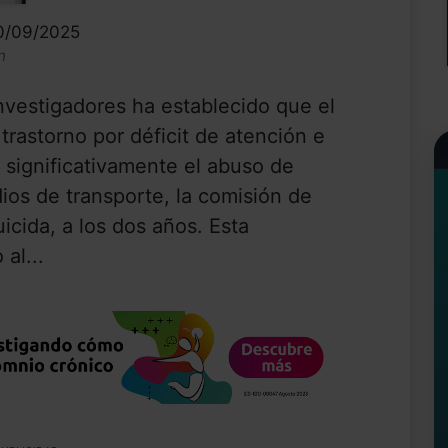
10/09/2025
n
vestigadores ha establecido que el
trastorno por déficit de atención e
 significativamente el abuso de
ios de transporte, la comisión de
icida, a los dos años. Esta
al...