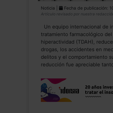
Noticia |
Fecha de publicación: 
Artículo revisado por nuestra redacció
Un equipo internacional de in
tratamiento farmacológico del 
hiperactividad (TDAH), reduce
drogas, los accidentes en med
delitos y el comportamiento su
reducción fue apreciable tanto 