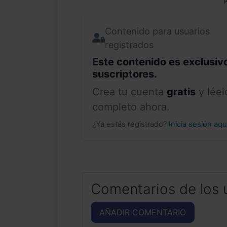
P
Contenido para usuarios
registrados
Este contenido es exclusiv
suscriptores.
Crea tu cuenta
gratis
y léel
completo ahora.
¿Ya estás registrado?
Inicia sesión aq
Comentarios de los 
AÑADIR COMENTARIO