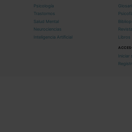
Psicología
Glosar
Trastornos
Psicof
Salud Mental
Bibliop
Neurociencias
Revist
Inteligencia Artificial
Libros
ACCES
Iniciar
Regist