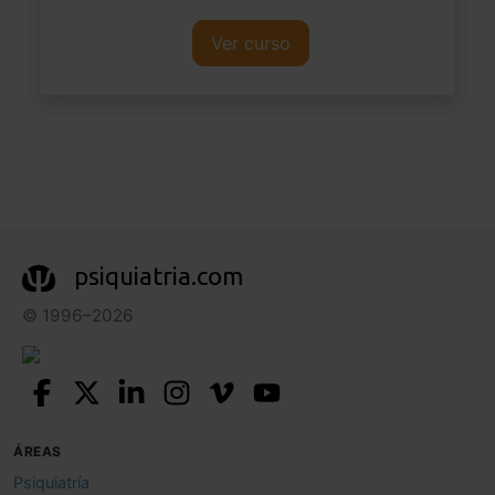
Ver curso
psiquiatria.com
© 1996–2026
ÁREAS
Psiquiatría