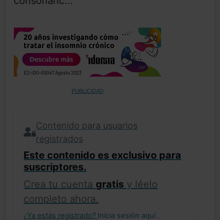
consonanc...
PUBLICIDAD
Contenido para usuarios
registrados
Este contenido es exclusivo para
suscriptores.
Crea tu cuenta
gratis
y léelo
completo ahora.
¿Ya estás registrado?
Inicia sesión aquí
.