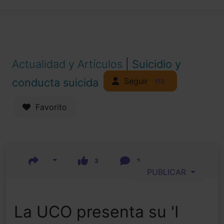
Actualidad y Artículos
|
Suicidio y
Seguir
conducta suicida
113
Favorito
3
2
PUBLICAR
La UCO presenta su 'I