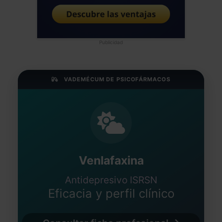
Publicidad
VADEMÉCUM DE PSICOFÁRMACOS
Venlafaxina
Antidepresivo ISRSN
Eficacia y perfil clínico