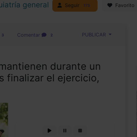
uiatría general
Seguir
Favorito
173
PUBLICAR
Comentar
3
2
 mantienen durante un
 finalizar el ejercicio,