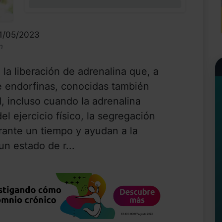
0%
31/05/2023
n
 la liberación de adrenalina que, a
e endorfinas, conocidas también
, incluso cuando la adrenalina
del ejercicio físico, la segregación
rante un tiempo y ayudan a la
un estado de r...