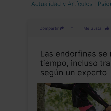
Actualidad y Artículos
|
Psiq
Compartir
Me Gusta
Las endorfinas se
tiempo, incluso tras
según un experto