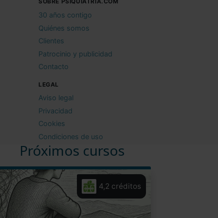
SOBRE PSIQUIATRIA.COM
30 años contigo
Quiénes somos
Clientes
Patrocinio y publicidad
Contacto
LEGAL
Aviso legal
Privacidad
Cookies
Condiciones de uso
Próximos cursos
4,2 créditos