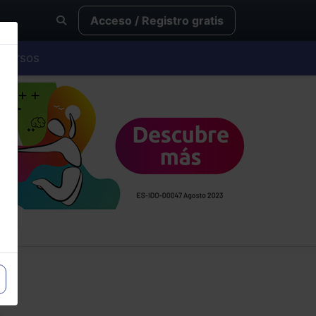
Acceso / Registro gratis
Cursos