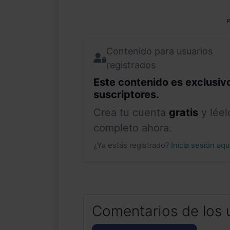
P
Contenido para usuarios
registrados
Este contenido es exclusiv
suscriptores.
Crea tu cuenta
gratis
y léel
completo ahora.
¿Ya estás registrado?
Inicia sesión aq
Comentarios de los 