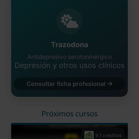
Trazodona
Antidepresivo serotoninérgico
Depresión y otros usos clínicos
Consultar ficha profesional
Próximos cursos
9,1 créditos