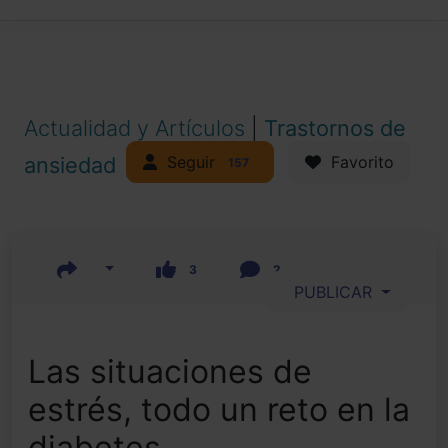
Actualidad y Artículos
|
Trastornos de
Seguir
ansiedad
Favorito
157
3
2
PUBLICAR
Las situaciones de
estrés, todo un reto en la
diabetes