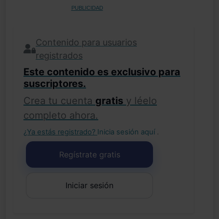
PUBLICIDAD
Contenido para usuarios
registrados
Este contenido es exclusivo para
suscriptores.
Crea tu cuenta
gratis
y léelo
completo ahora.
¿Ya estás registrado?
Inicia sesión aquí
.
Regístrate gratis
Iniciar sesión