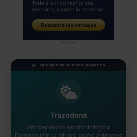
Publicidad
VADEMÉCUM DE PSICOFÁRMACOS
Trazodona
Antidepresivo serotoninérgico
Depresión y otros usos clínicos