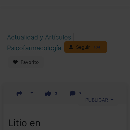
Actualidad y Artículos
|
Seguir
Psicofarmacología
104
Favorito
3
2
PUBLICAR
Litio en