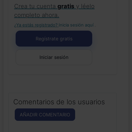
Crea tu cuenta
gratis
y léelo
completo ahora.
¿Ya estás registrado?
Inicia sesión aquí
.
Regístrate gratis
Iniciar sesión
Comentarios de los usuarios
AÑADIR COMENTARIO