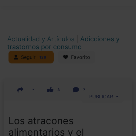
Actualidad y Artículos
|
Adicciones y
trastornos por consumo
Seguir
Favorito
128
3
2
PUBLICAR
Los atracones
alimentarios y el