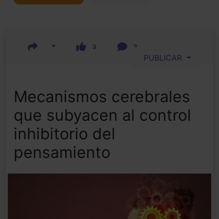
3
2
PUBLICAR
Mecanismos cerebrales
que subyacen al control
inhibitorio del
pensamiento