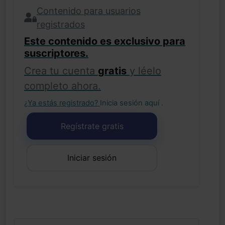
Contenido para usuarios
registrados
Este contenido es exclusivo para
suscriptores.
Crea tu cuenta
gratis
y léelo
completo ahora.
¿Ya estás registrado?
Inicia sesión aquí
.
Regístrate gratis
Iniciar sesión