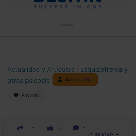
PUBLICIDAD
Actualidad y Artículos
|
Esquizofrenia y
Seguir
otras psicosis
192
Favorito
3
2
PUBLICAR