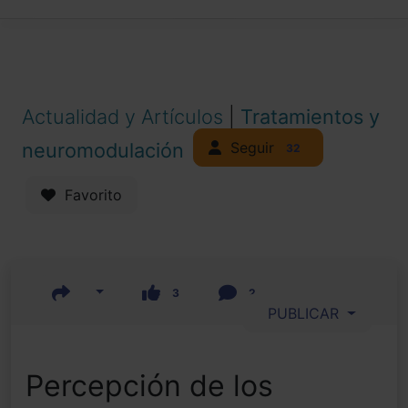
Actualidad y Artículos
|
Tratamientos y
Seguir
neuromodulación
32
Favorito
3
2
PUBLICAR
Percepción de los