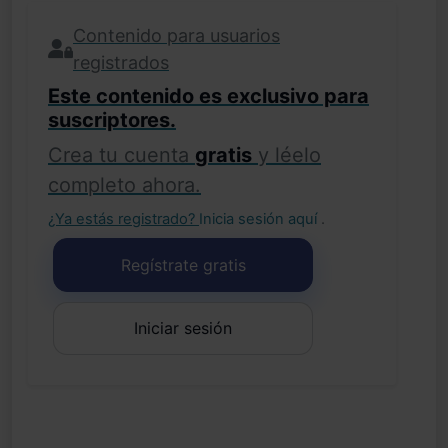
Contenido para usuarios
registrados
Este contenido es exclusivo para
suscriptores.
Crea tu cuenta
gratis
y léelo
completo ahora.
¿Ya estás registrado?
Inicia sesión aquí
.
Regístrate gratis
Iniciar sesión