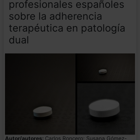
profesionales españoles
sobre la adherencia
terapéutica en patología
dual
Autor/autores:
Carlos Roncero; Susana Gómez-