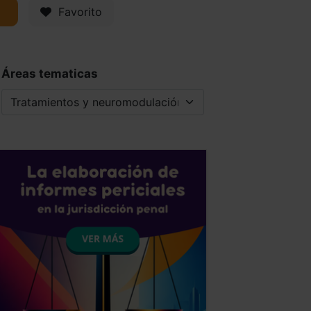
Favorito
2
Áreas tematicas