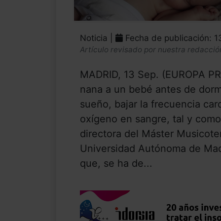
Noticia |
Fecha de publicación: 
Artículo revisado por nuestra redacció
MADRID, 13 Sep. (EUROPA PRE
nana a un bebé antes de dormir
sueño, bajar la frecuencia car
oxígeno en sangre, tal y com
directora del Máster Musicote
Universidad Autónoma de Madr
que, se ha de...