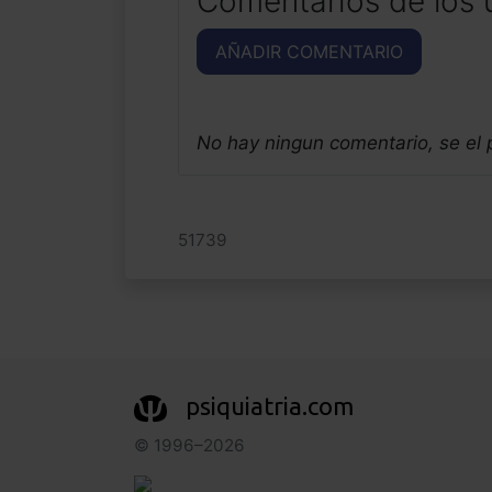
Comentarios de los 
AÑADIR COMENTARIO
No hay ningun comentario, se el
51739
psiquiatria.com
© 1996–2026