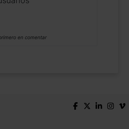
usuarios
 primero en comentar