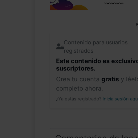
P
Contenido para usuarios
registrados
Este contenido es exclusiv
suscriptores.
Crea tu cuenta
gratis
y léel
completo ahora.
¿Ya estás registrado?
Inicia sesión aq