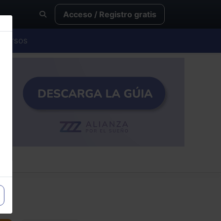
Acceso / Registro gratis
Cursos