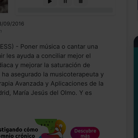
0%
13/09/2016
n
SS) - Poner música o cantar una
 les ayuda a conciliar mejor el
diaca y mejorar la saturación de
o ha asegurado la musicoterapeuta y
rapia Avanzada y Aplicaciones de la
id, María Jesús del Olmo. Y es