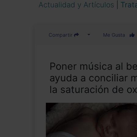
Actualidad y Artículos
|
Trat
Compartir
Me Gusta
Poner música al be
ayuda a conciliar 
la saturación de o