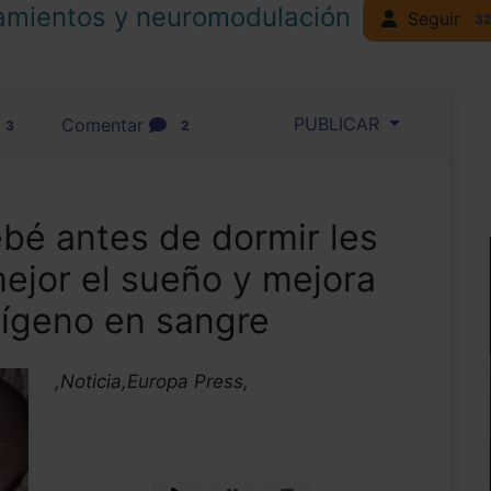
amientos y neuromodulación
Seguir
3
PUBLICAR
Comentar
3
2
bé antes de dormir les
mejor el sueño y mejora
xígeno en sangre
,Noticia,Europa Press,