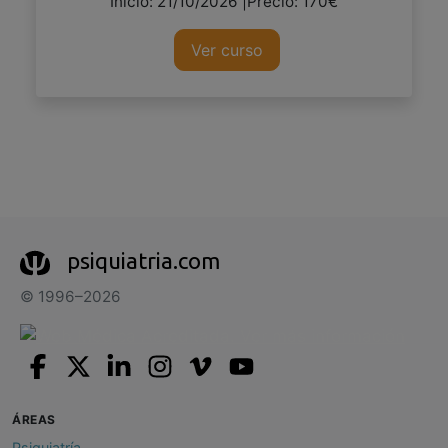
Inicio: 21/10/2026 |Precio: 170€
Ver curso
psiquiatria.com
© 1996–2026
ÁREAS
Psiquiatría