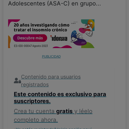
Adolescentes (ASA-C) en grupo...
PUBLICIDAD
Contenido para usuarios
registrados
Este contenido es exclusivo para
suscriptores.
Crea tu cuenta
gratis
y léelo
completo ahora.