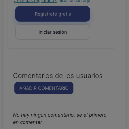
¿Ya estás registrado?
Inicia sesión aquí
.
Regístrate gratis
Iniciar sesión
Comentarios de los usuarios
AÑADIR COMENTARIO
No hay ningun comentario, se el primero
en comentar