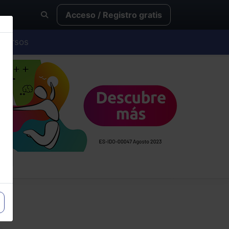
Acceso / Registro gratis
Cursos