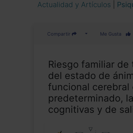
Actualidad y Artículos
|
Psiq
Compartir
Me Gusta
Riesgo familiar de
del estado de áni
funcional cerebral
predeterminado, la
cognitivas y de sal