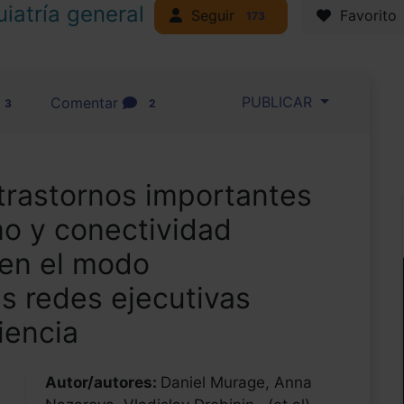
uiatría general
Seguir
Favorito
173
PUBLICAR
Comentar
3
2
 trastornos importantes
mo y conectividad
 en el modo
s redes ejecutivas
iencia
Autor/autores:
Daniel Murage, Anna