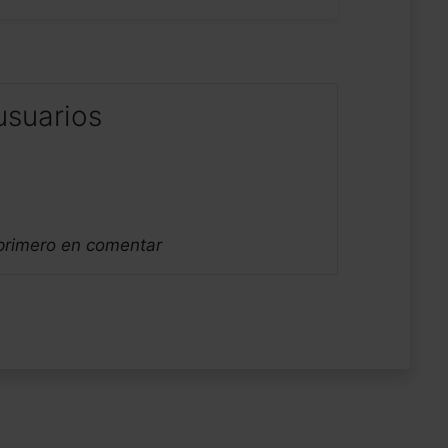
usuarios
 primero en comentar