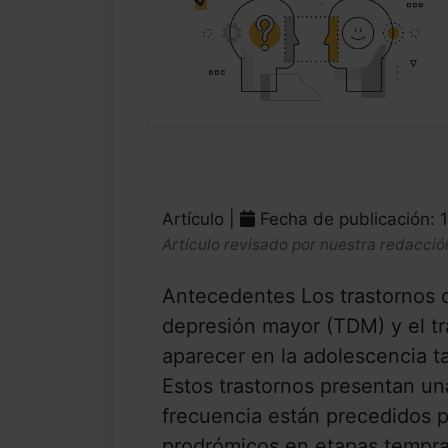
Artículo |
Fecha de publicación: 
Artículo revisado por nuestra redacció
Antecedentes Los trastornos d
depresión mayor (TDM) y el tr
aparecer en la adolescencia ta
Estos trastornos presentan una
frecuencia están precedidos 
prodrómicos en etapas tempran