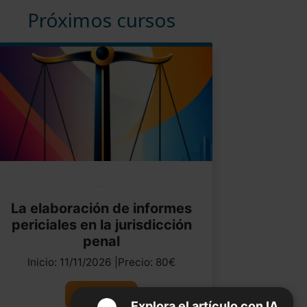
Próximos cursos
La elaboración de informes
periciales en la jurisdicción
penal
Inicio: 11/11/2026 |Precio: 80€
Ver curso
Explora el artículo con IA