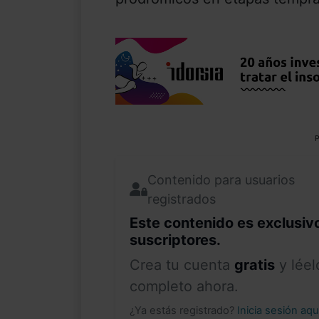
P
Contenido para usuarios
registrados
Este contenido es exclusiv
suscriptores.
Crea tu cuenta
gratis
y léel
completo ahora.
¿Ya estás registrado?
Inicia sesión aq