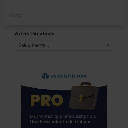
78345
Áreas tematicas