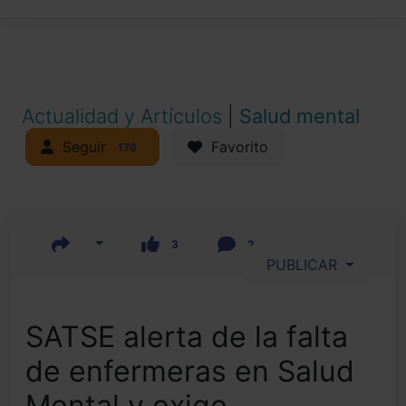
Actualidad y Artículos
|
Salud mental
Seguir
Favorito
176
3
2
PUBLICAR
SATSE alerta de la falta
de enfermeras en Salud
Mental y exige