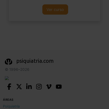
Ver curso
psiquiatria.com
© 1996–2026
ÁREAS
Psiquiatría