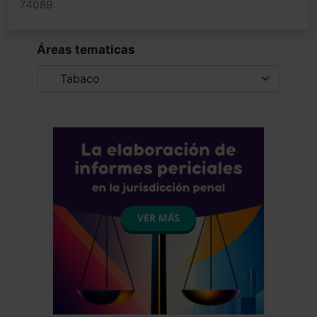
74089
Áreas tematicas