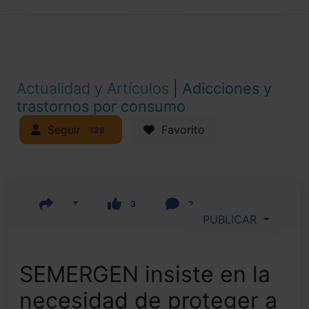
Actualidad y Artículos
|
Adicciones y
trastornos por consumo
Seguir
Favorito
128
3
2
PUBLICAR
SEMERGEN insiste en la
necesidad de proteger a