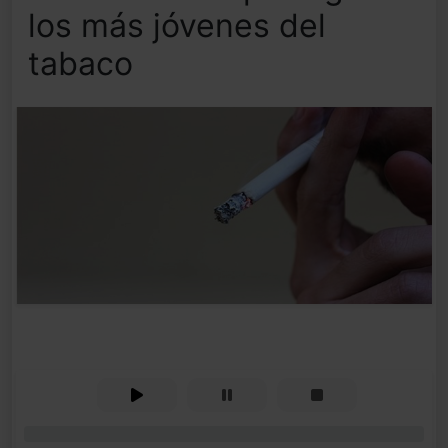
los más jóvenes del
tabaco
0%