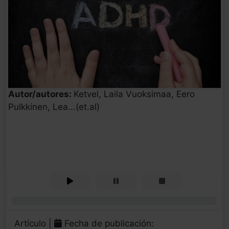
Autor/autores:
Ketvel, Laila Vuoksimaa, Eero
Pulkkinen, Lea...(et.al)
0%
Artículo |
Fecha de publicación: