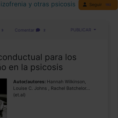
izofrenia y otras psicosis
Seguir
192
PUBLICAR
Comentar
3
2
conductual para los
o en la psicosis
Autor/autores:
Hannah Wilkinson,
Louise C. Johns , Rachel Batchelor...
(et.al)