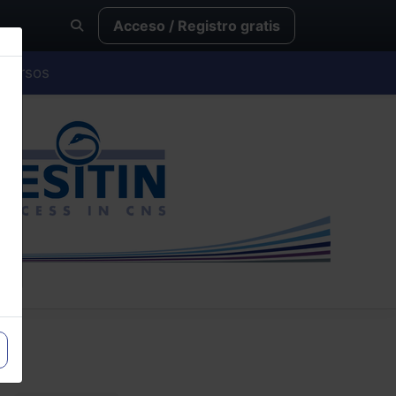
Acceso / Registro gratis
Cursos