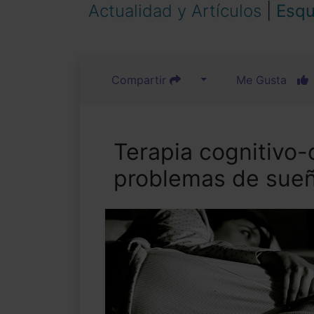
Actualidad y Artículos
|
Esqu
Compartir
Me Gusta
Terapia cognitivo-
problemas de sueñ