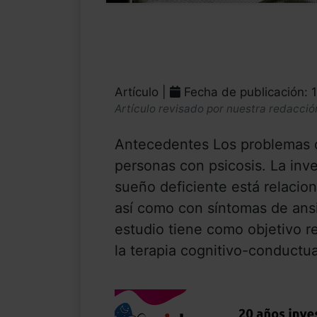
Artículo |
Fecha de publicación: 
Artículo revisado por nuestra redacció
Antecedentes Los problemas 
personas con psicosis. La inv
sueño deficiente está relacio
así como con síntomas de ansi
estudio tiene como objetivo re
la terapia cognitivo-conductua