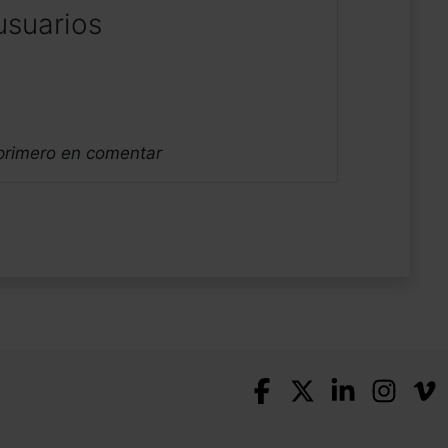
usuarios
 primero en comentar