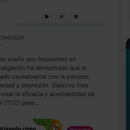
0%
11/06/2025
n
de sueño son frecuentes en
estigación ha demostrado que el
nado causalmente con la psicosis,
edad y depresión. Objetivo Este
visar la eficacia y aceptabilidad de
l (TCC) para...