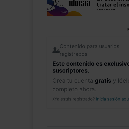
P
Contenido para usuarios
registrados
Este contenido es exclusiv
suscriptores.
Crea tu cuenta
gratis
y léel
completo ahora.
¿Ya estás registrado?
Inicia sesión aq