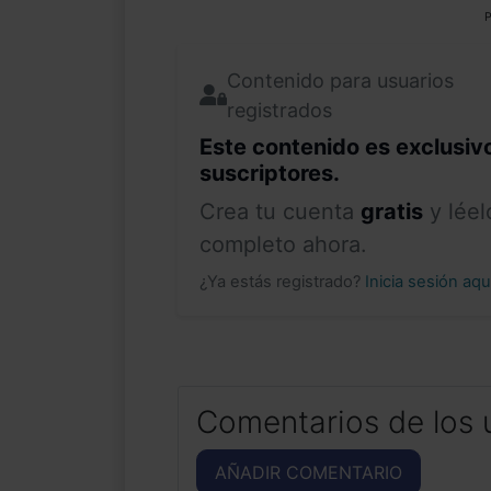
P
Contenido para usuarios
registrados
Este contenido es exclusiv
suscriptores.
Crea tu cuenta
gratis
y léel
completo ahora.
¿Ya estás registrado?
Inicia sesión aq
Comentarios de los 
AÑADIR COMENTARIO