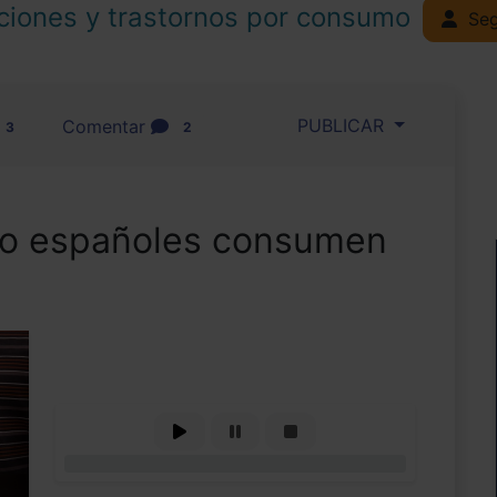
ciones y trastornos por consumo
Seg
PUBLICAR
Comentar
3
2
ro españoles consumen
0%