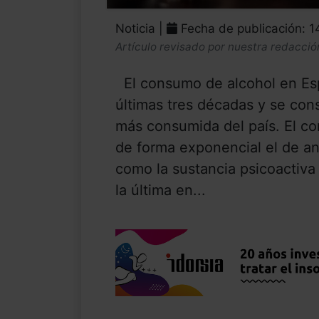
Noticia |
Fecha de publicación: 
Artículo revisado por nuestra redacció
El consumo de alcohol en Esp
últimas tres décadas y se con
más consumida del país. El c
de forma exponencial el de ans
como la sustancia psicoactiv
la última en...