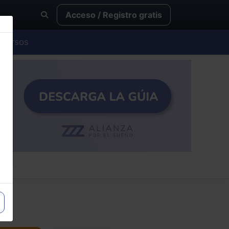
Acceso / Registro gratis
Cursos