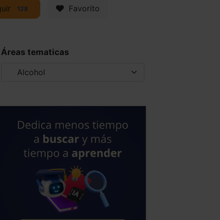
uir
Favorito
128
Áreas tematicas