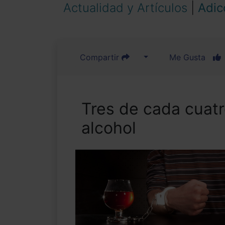
Actualidad y Artículos
|
Adic
Compartir
Me Gusta
Tres de cada cuat
alcohol