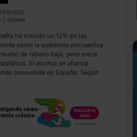
14/05/2025
| Alcohol
n
aña ha crecido un 12% en las
solida como la sustancia psicoactiva
onsumo de tabaco baja, pero crece
iolíticos. El alcohol se afianza
a más consumida en España. Según