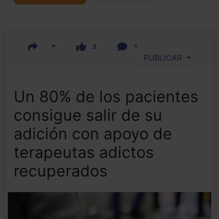
3
2
PUBLICAR
Un 80% de los pacientes
consigue salir de su
adición con apoyo de
terapeutas adictos
recuperados