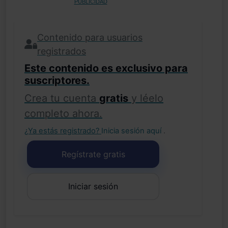
PUBLICIDAD
Contenido para usuarios
registrados
Este contenido es exclusivo para
suscriptores.
Crea tu cuenta
gratis
y léelo
completo ahora.
¿Ya estás registrado?
Inicia sesión aquí
.
Regístrate gratis
Iniciar sesión