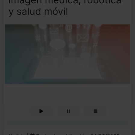
y salud móvil
0%