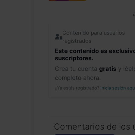
P
Contenido para usuarios
registrados
Este contenido es exclusiv
suscriptores.
Crea tu cuenta
gratis
y léel
completo ahora.
¿Ya estás registrado?
Inicia sesión aq
Comentarios de los 