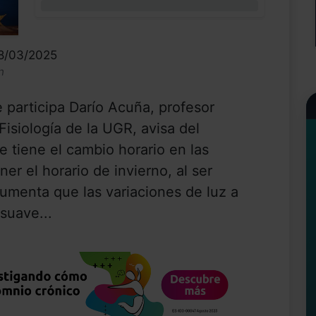
0%
28/03/2025
n
participa Darío Acuña, profesor
isiología de la UGR, avisa del
e tiene el cambio horario en las
r el horario de invierno, al ser
gumenta que las variaciones de luz a
 suave...