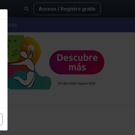
Acceso / Registro gratis
Cursos