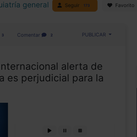
uiatría general
Seguir
Favorito
173
PUBLICAR
Comentar
3
2
internacional alerta de
 es perjudicial para la