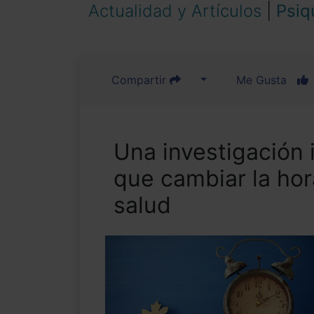
Actualidad y Artículos
|
Psiq
Compartir
Me Gusta
Una investigación 
que cambiar la hora
salud