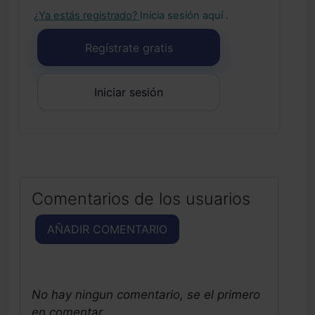
¿Ya estás registrado?
Inicia sesión aquí
.
Regístrate gratis
Iniciar sesión
Comentarios de los usuarios
AÑADIR COMENTARIO
No hay ningun comentario, se el primero
en comentar