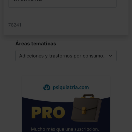
78241
Áreas tematicas