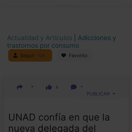
Actualidad y Artículos
|
Adicciones y
trastornos por consumo
Seguir
Favorito
128
3
2
PUBLICAR
UNAD confía en que la
nueva delegada del