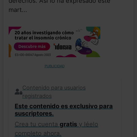
derechos. Así lo ha expresado este
mart...
PUBLICIDAD
Contenido para usuarios
registrados
Este contenido es exclusivo para
suscriptores.
Crea tu cuenta
gratis
y léelo
completo ahora.