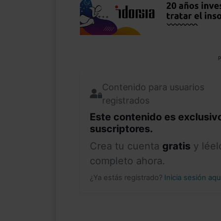
P
Contenido para usuarios
registrados
Este contenido es exclusiv
suscriptores.
Crea tu cuenta
gratis
y léel
completo ahora.
¿Ya estás registrado?
Inicia sesión aq