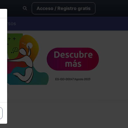
Acceso / Registro gratis
Cursos