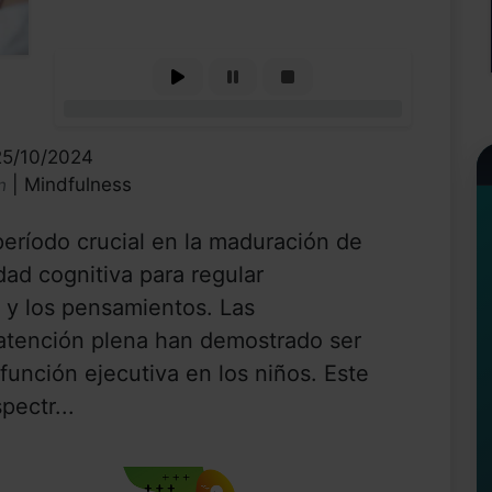
0%
25/10/2024
| Mindfulness
n
período crucial en la maduración de
idad cognitiva para regular
 y los pensamientos. Las
 atención plena han demostrado ser
función ejecutiva en los niños. Este
pectr...