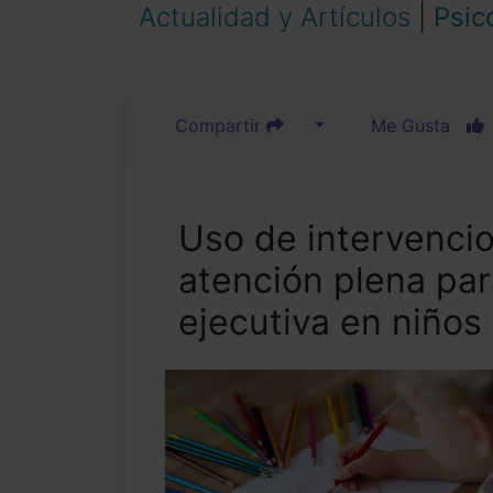
Actualidad y Artículos
|
Psic
Compartir
Me Gusta
Uso de intervenci
atención plena par
ejecutiva en niño