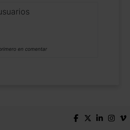
usuarios
 primero en comentar