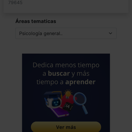
79645
Áreas tematicas