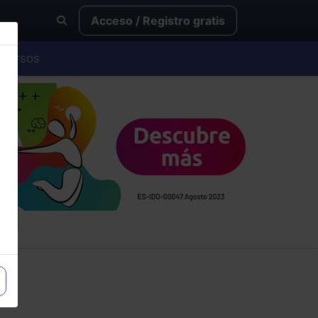
Acceso / Registro gratis
Cursos