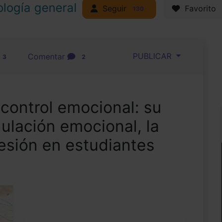
ología general
Seguir
Favorito
130
PUBLICAR
Comentar
3
2
control emocional: su
gulación emocional, la
esión en estudiantes