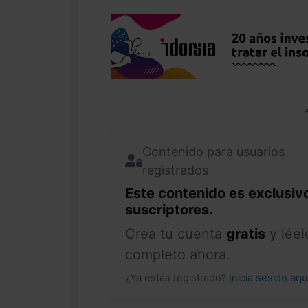
P
Contenido para usuarios
registrados
Este contenido es exclusiv
suscriptores.
Crea tu cuenta
gratis
y léel
completo ahora.
¿Ya estás registrado?
Inicia sesión aq