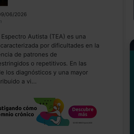
 09/06/2026
n
 Espectro Autista (TEA) es una
caracterizada por dificultades en la
encia de patrones de
tringidos o repetitivos. En las
e los diagnósticos y una mayor
ibuido a vi...