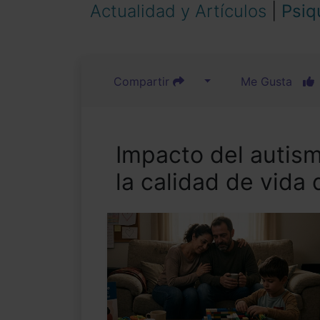
Actualidad y Artículos
|
Psiq
Compartir
Me Gusta
Impacto del autism
la calidad de vida 