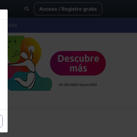
Acceso / Registro gratis
Cursos