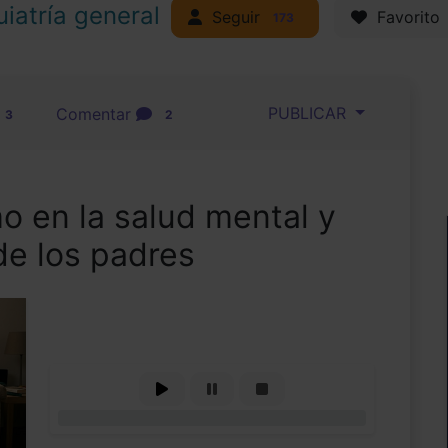
uiatría general
Seguir
Favorito
173
PUBLICAR
Comentar
3
2
o en la salud mental y
de los padres
0%