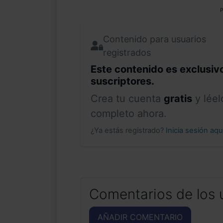
P
Contenido para usuarios
registrados
Este contenido es exclusiv
suscriptores.
Crea tu cuenta
gratis
y léel
completo ahora.
¿Ya estás registrado?
Inicia sesión aq
Comentarios de los 
AÑADIR COMENTARIO