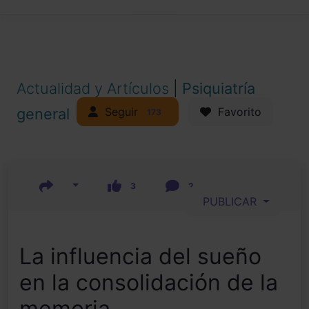
Actualidad y Artículos
|
Psiquiatría
Seguir
general
Favorito
173
3
2
PUBLICAR
La influencia del sueño
en la consolidación de la
memoria