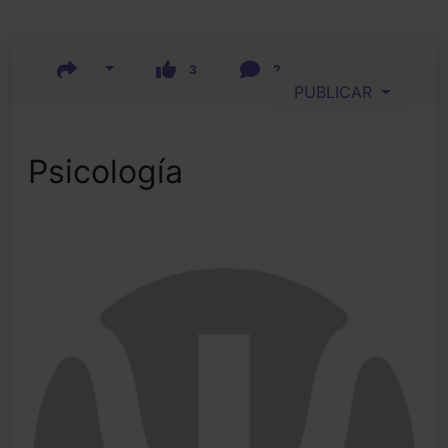
3
2
PUBLICAR
Psicología