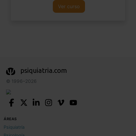
Ver curso
psiquiatria.com
© 1996–2026
ÁREAS
Psiquiatría
Psicología