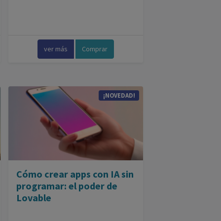
ver más
Comprar
¡NOVEDAD!
Cómo crear apps con IA sin
programar: el poder de
Lovable