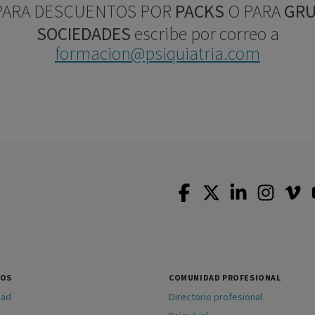
ARA DESCUENTOS POR
PACKS
O PARA
GRU
SOCIEDADES
escribe por correo a
formacion@psiquiatria.com
SOS
COMUNIDAD PROFESIONAL
dad
Directorio profesional