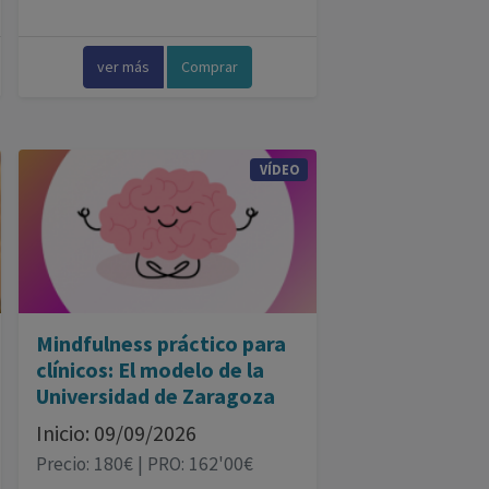
ver más
Comprar
VÍDEO
Mindfulness práctico para
clínicos: El modelo de la
Universidad de Zaragoza
Inicio: 09/09/2026
Precio: 180€ | PRO: 162'00€