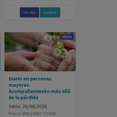
ver más
Comprar
VÍDEO
Duelo en personas
mayores.
Acompañamiento más allá
de la pérdida
Inicio: 26/08/2026
Precio: 80€ | PRO: 72'00€