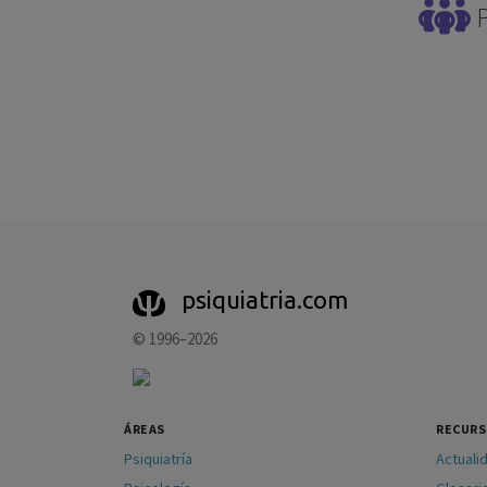
P
psiquiatria.com
© 1996–2026
ÁREAS
RECUR
Psiquiatría
Actuali