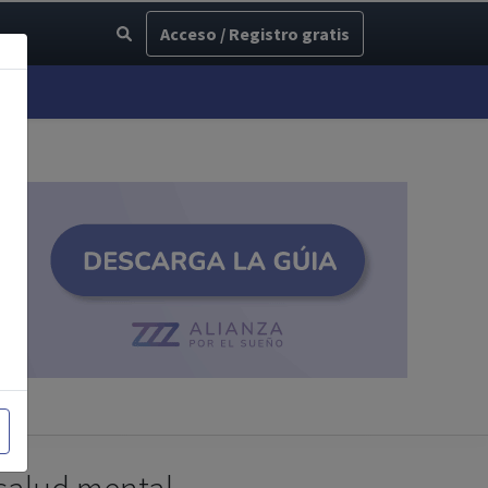
Acceso / Registro gratis