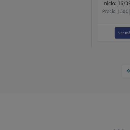
Inicio: 16/
Precio: 150€ 
ver m